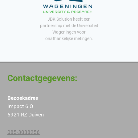
JDK Solution heeft een
partnership met de Universiteit
Wageningen voor
onafhankelijke metingen.
Contactgegevens:
Bezoekadres
Impact 6 O
6921 RZ Duiven
085-3038256