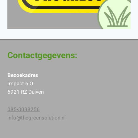
Contactgegevens:
Bezoekadres
Impact 6 O
6921 RZ Duiven
085-3038256
info@thegreensolution.nl