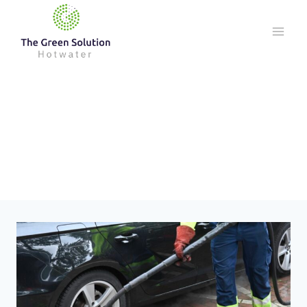
Doorgaan
naar
inhoud
The Green
Solution