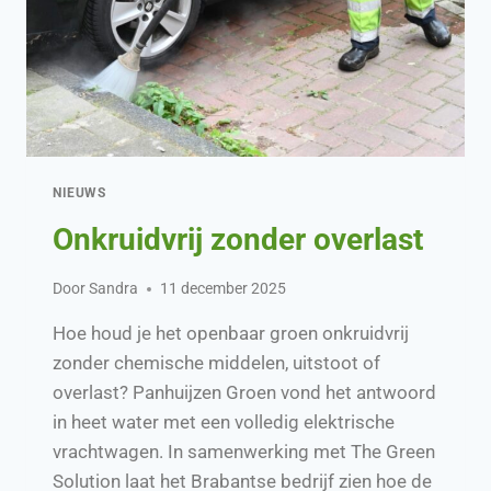
NIEUWS
Onkruidvrij zonder overlast
Door
Sandra
11 december 2025
Hoe houd je het openbaar groen onkruidvrij
zonder chemische middelen, uitstoot of
overlast? Panhuijzen Groen vond het antwoord
in heet water met een volledig elektrische
vrachtwagen. In samenwerking met The Green
Solution laat het Brabantse bedrijf zien hoe de