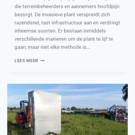
die terreinbeheerders en aannemers hoofdpijn
bezorgt. De invasieve plant verspreidt zich
razendsnel, tast infrastructuur aan en verdringt
inheemse soorten. Er bestaan inmiddels
verschillende manieren om de plant te lijf te
gaan, maar niet elke methode is…
TWAALF
LEES MEER
BESTRIJDINGSMETHODEN
TEGEN
JAPANSE
DUIZENDKNOOP