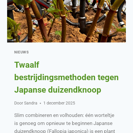
NIEUWS
Twaalf
bestrijdingsmethoden tegen
Japanse duizendknoop
Door
Sandra
1 december 2025
Slim combineren en volhouden: één worteltje
is genoeg om opnieuw te beginnen Japanse
duizendknoop (Fallopia japonica) is een plant