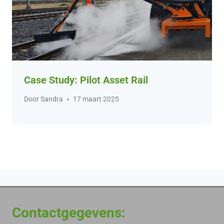
Case Study: Pilot Asset Rail
Door
Sandra
17 maart 2025
Contactgegevens: