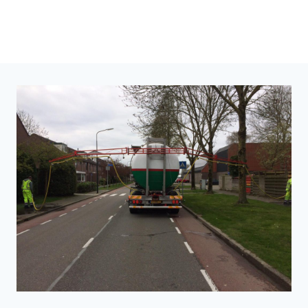
Groen
Door
Thierry Stravers
25 maart 2025