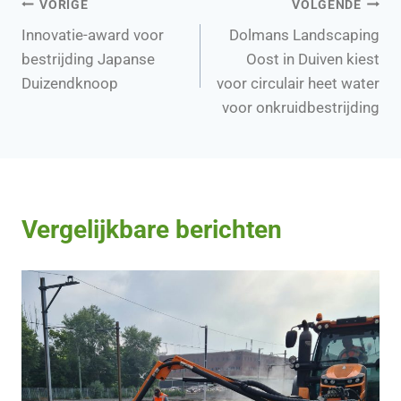
Bericht
VORIGE
VOLGENDE
Innovatie-award voor
Dolmans Landscaping
navigatie
bestrijding Japanse
Oost in Duiven kiest
Duizendknoop
voor circulair heet water
voor onkruidbestrijding
Vergelijkbare berichten